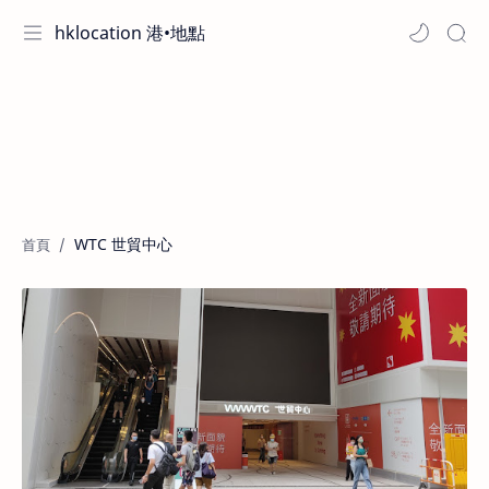
hklocation 港•地點
WTC 世貿中心