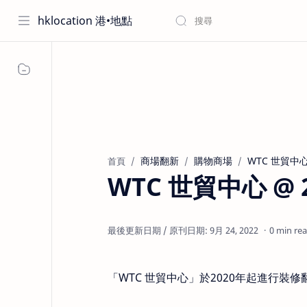
hklocation 港•地點
商場翻新
購物商場
WTC 世貿中
首頁
WTC 世貿中心 @ 
最後更新日期 / 原刊日期: 9月 24, 2022
0 min re
「WTC 世貿中心」於2020年起進行裝