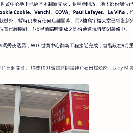
C 世貿中心地下已經基本翻新完成，並重新開放。地下部份舖位
Cookie、Venchi、COVA、Paul Lafayet、La Viña
，
款機外，暫時仍未有任何店舖開幕。而2樓寫字樓大堂已經翻新
位置已經圍封。1樓早前臨時開放之部份通道現時關閉裝修中。
事馮秀炎透露，WTC世貿中心翻新工程接近完成，首階段在9月
2年10月1日起開幕、10樓1001號舖將開設神戸石田屋焼肉，Lady M 