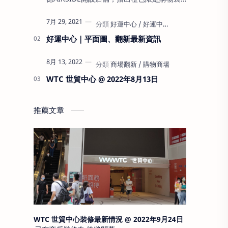
將於2023年於city’super AIRSIDE店限定發
售，為city’super及AIRSIDE首次正式公佈將
7月 29, 2021
於啟德AIRSIDE將開設city’super超級市場
好運中心｜平面圖、翻新最新資訊
雖然AIRSIDE早前預計2022…
8月 13, 2022
WTC 世貿中心 @ 2022年8月13日
推薦文章
WTC 世貿中心裝修最新情況 @ 2022年9月24日