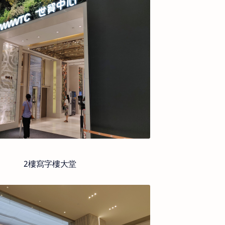
2樓寫字樓大堂