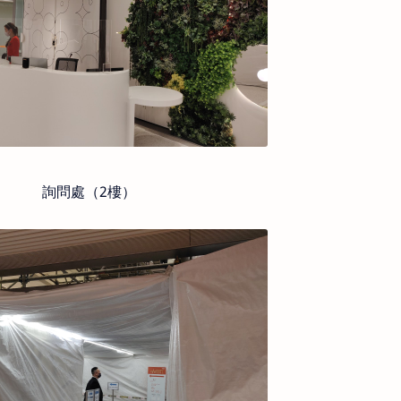
詢問處（2樓）