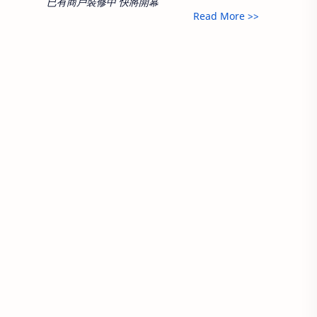
已有商戶裝修中 快將開幕
Read More >>