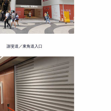
謝斐道／東角道入口