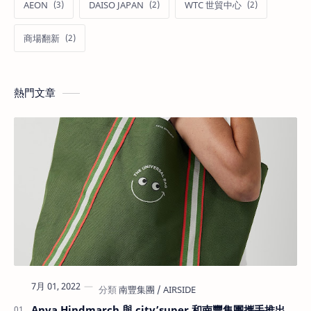
AEON
DAISO JAPAN
WTC 世貿中心
商場翻新
熱門文章
7月 01, 2022
Anya Hindmarch 與 city’super 和南豐集團攜手推出