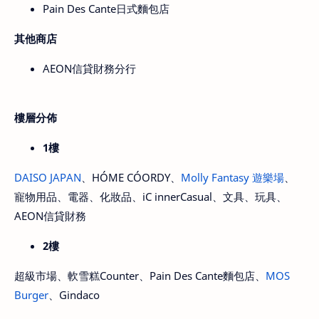
Pain Des Cante日式麵包店
其他商店
AEON信貸財務分行
樓層分佈
1樓
DAISO JAPAN
、HÓME CÓORDY、
Molly Fantasy 遊樂場
、
寵物用品、電器、化妝品、iC innerCasual、文具、玩具、
AEON信貸財務
2樓
超級市場、軟雪糕Counter、Pain Des Cante麵包店、
MOS
Burger
、Gindaco