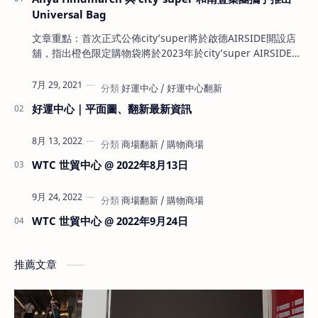
Universal Bag
文章重點：首次正式公佈city’super將於啟德AIRSIDE開設店
舖，指出橙色限定購物袋將於2023年於city’super AIRSIDE店
限定發售，為city’super及AIRSIDE首次正式公佈將於啟德
AIRSIDE將開設city’super超級市場 雖然AIRSIDE早前預計
7月 29, 2021
2022…
好運中心｜平面圖、翻新最新資訊
8月 13, 2022
WTC 世貿中心 @ 2022年8月13日
9月 24, 2022
WTC 世貿中心 @ 2022年9月24日
推薦文章