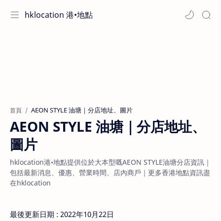
hklocation 港•地點
首頁
AEON STYLE 油塘｜分店地址、
圖片
hklocation港•地點提供位於大本型嘅AEON STYLE油塘分店資訊｜
包括最新消息、優惠、營業時間、店內商戶｜更多香港地點資訊盡
在hklocation
最後更新日期 : 2022年10月22日